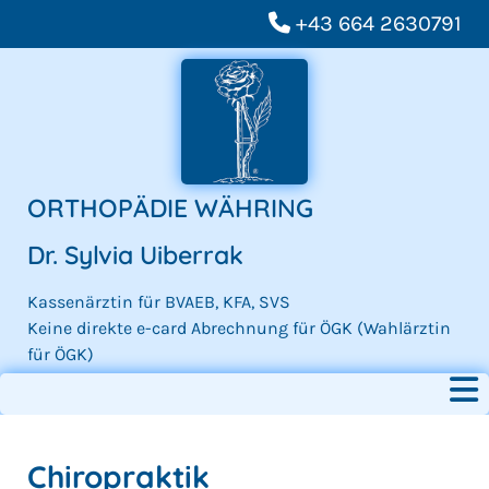

+43 664 2630791
ORTHOPÄDIE WÄHRING
Dr. Sylvia Uiberrak
Kassenärztin für BVAEB, KFA, SVS
Keine direkte e-card Abrechnung für ÖGK (Wahlärztin
für ÖGK)
Chiropraktik