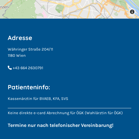
Adresse
Währinger Straße 204/11
1180 Wien
+43 664 2630791

Patienteninfo:
Kassenärztin für BVAEB, KFA, SVS
Keine direkte e-card Abrechnung für ÖGK (Wahlärztin für ÖGK)
Termine nur nach telefonischer Vereinbarung!